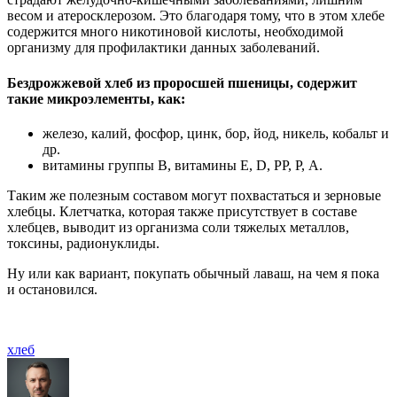
весом и атеросклерозом. Это благодаря тому, что в этом хлебе
содержится много никотиновой кислоты, необходимой
организму для профилактики данных заболеваний.
Бездрожжевой хлеб из проросшей пшеницы, содержит
такие микроэлементы, как:
железо, калий, фосфор, цинк, бор, йод, никель, кобальт и
др.
витамины группы В, витамины Е, D, РР, Р, А.
Таким же полезным составом могут похвастаться и зерновые
хлебцы. Клетчатка, которая также присутствует в составе
хлебцев, выводит из организма соли тяжелых металлов,
токсины, радионуклиды.
Ну или как вариант, покупать обычный лаваш, на чем я пока
и остановился.
хлеб