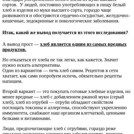
сортов. У людей, постоянно употребляющих в пищу белый
хлеб и изделия из муки высшего сорта, гораздо чаще
развиваются и обостряются сердечно-сосудистые, желудочно-
кишечные, эндокринные и онкологические заболевания.
Итак, какой же вывод получается из этого исследования?
А вывод прост —
хлеб является одним из самых вредных
продуктов.
Но отказаться от хлеба не так легко, как кажется. Значит
нужно искать альтернативы.
Один из вариантов — печь хлеб самим. Рецептов в сети
хватает, как сами попробуем испечь, обязательно рецепты
напишем.
Второй вариант — это покупать готовые хлебные изделия, но
менее вредные — хлеб с добавлением ржаной муки (серый
хлеб), хлеб из отрубей — отруби обладают свойством
поглощать токсины и аллергены, способствуют укреплению
иммунитета, снабжают наш организм клетчаткой, ценными
белками и витаминами.
Люди, предпочитающие хлеб с отрубями, гораздо реже
страдают желудочно-кишечными заболеваниями, лишним