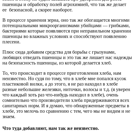
пшеницы и обработку полей агрохимией, что так же делает
ее безопасной, а скорее наоборот.
В процессе хранения зерна, оно так же обогащается многими
потенциальными микроорганизмами убийцами — грибками,
бактериями которые появляются при неправильном хранении
пшеницы во влажных условиях и способствуют появлению
плесени.
Плюс сюда добавим средства для борьбы с грызунами,
любящих отведать пшеницы и это так же лишает нас надежды
на безопасность пшеницы, из которой делается хлеб.
То, что происходит в процессе приготовления хлеба, нам
неизвестно. Но судя по тому, что в хлебе мне попался кусок
пластиковой вилки, а до этого, я не раз находил в хлебе
разные небольшие железяки, ниточки, волосы и т.д. (я уверен
что каждый хоть раз что-нибудь находил в хлебе), очень
сомнительно что производители хлеба придерживаются всех
санитарных норм. И я думаю, что обнаруженные предметы в
хлебе, это мелочь по сравнению с тем, чего мы не видим и не
знаем.
Что туда добавляют, нам так же неизвестно.