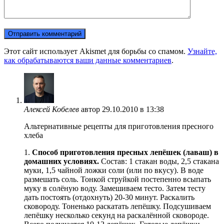
Этот сайт использует Akismet для борьбы со спамом.
Узнайте,
как обрабатываются ваши данные комментариев
.
Алексей Кобелев
автор
29.10.2010 в 13:38
Альтернативные рецепты для приготовления пресного
хлеба
1.
Способ приготовления пресных лепёшек (лаваш) в
домашних условиях.
Состав: 1 стакан воды, 2,5 стакана
муки, 1,5 чайной ложки соли (или по вкусу). В воде
размешать соль. Тонкой струйкой постепенно всыпать
муку в солёную воду. Замешиваем тесто. Затем тесту
дать постоять (отдохнуть) 20-30 минут. Раскалить
сковороду. Тоненько раскатать лепёшку. Подсушиваем
лепёшку несколько секунд на раскалённой сковороде.