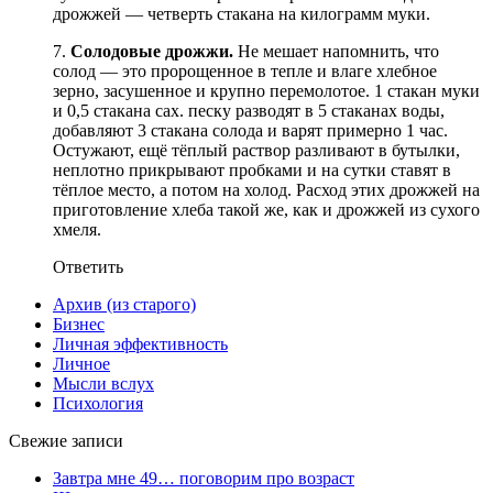
дрожжей — четверть стакана на килограмм муки.
7.
Солодовые дрожжи.
Не мешает напомнить, что
солод — это пророщенное в тепле и влаге хлебное
зерно, засушенное и крупно перемолотое. 1 стакан муки
и 0,5 стакана сах. песку разводят в 5 стаканах воды,
добавляют 3 стакана солода и варят примерно 1 час.
Остужают, ещё тёплый раствор разливают в бутылки,
неплотно прикрывают пробками и на сутки ставят в
тёплое место, а потом на холод. Расход этих дрожжей на
приготовление хлеба такой же, как и дрожжей из сухого
хмеля.
Ответить
Архив (из старого)
Бизнес
Личная эффективность
Личное
Мысли вслух
Психология
Свежие записи
Завтра мне 49… поговорим про возраст