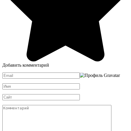
Добавить комментарий
Email
*
Имя
*
Сайт
Комментарий