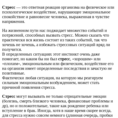
Стресс
— это ответная реакция организма на физическое или
психологическое воздействие, нарушающее эмоциональное
спокойствие и равновесие человека, выраженная в чувстве
напряжения.
На жизненном пути нас поджидает множество событий и
потрясений, способных вызвать стресс. Можно сказать что
практически вся жизнь состоит из таких событий, так что
хочешь не хочешь, а избежать стрессовых ситуаций вряд ли
получится.
В определенных ситуациях этот инстинкт очень даже
помогает, но каким бы ни был
стресс
, «хорошим» или
«плохим», эмоциональным или физическим, воздействие его
на организм имеет определенные последствия и зачастую не
позитивные.
Фактически любая ситуация, на которую мы реагируем
сильным эмоциональным возбуждением, может стать
причиной появления стресса.
Стресс
могут вызывать не только отрицательные эмоции
(болезнь, смерть близкого человека, финансовые проблемы и
др), но и положительные, такие как рождение ребенка или
вступление в брак. Иногда, хотя в наше время скорее всегда,
для стресса нужно совсем немного (длинная очередь, пробки