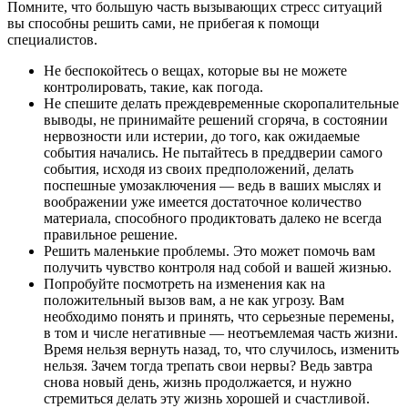
Помните, что большую часть вызывающих стресс ситуаций
вы способны решить сами, не прибегая к помощи
специалистов.
Не беспокойтесь о вещах, которые вы не можете
контролировать, такие, как погода.
Не спешите делать преждевременные скоропалительные
выводы, не принимайте решений сгоряча, в состоянии
нервозности или истерии, до того, как ожидаемые
события начались. Не пытайтесь в преддверии самого
события, исходя из своих предположений, делать
поспешные умозаключения — ведь в ваших мыслях и
воображении уже имеется достаточное количество
материала, способного продиктовать далеко не всегда
правильное решение.
Решить маленькие проблемы. Это может помочь вам
получить чувство контроля над собой и вашей жизнью.
Попробуйте посмотреть на изменения как на
положительный вызов вам, а не как угрозу. Вам
необходимо понять и принять, что серьезные перемены,
в том и числе негативные — неотъемлемая часть жизни.
Время нельзя вернуть назад, то, что случилось, изменить
нельзя. Зачем тогда трепать свои нервы? Ведь завтра
снова новый день, жизнь продолжается, и нужно
стремиться делать эту жизнь хорошей и счастливой.