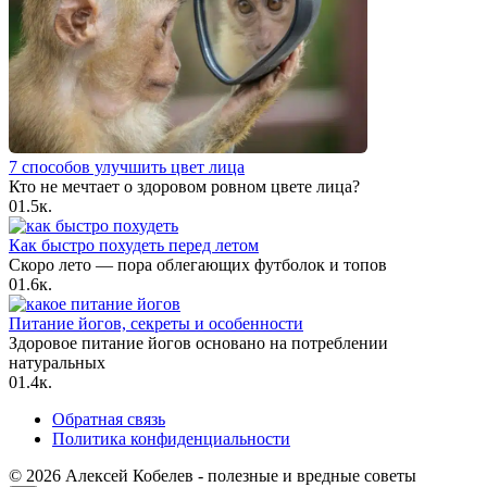
7 способов улучшить цвет лица
Кто не мечтает о здоровом ровном цвете лица?
0
1.5к.
Как быстро похудеть перед летом
Скоро лето — пора облегающих футболок и топов
0
1.6к.
Питание йогов, секреты и особенности
Здоровое питание йогов основано на потреблении
натуральных
0
1.4к.
Обратная связь
Политика конфиденциальности
© 2026 Алексей Кобелев - полезные и вредные советы