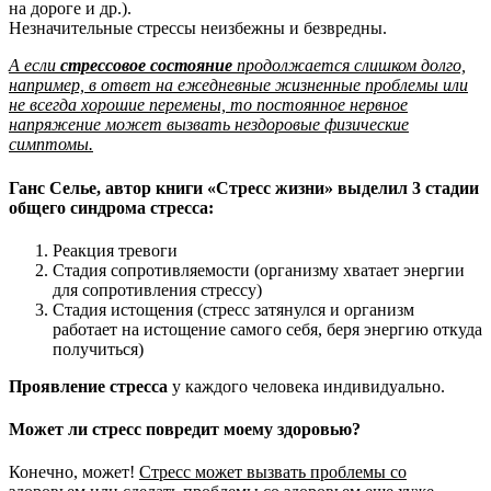
на дороге и др.).
Незначительные стрессы неизбежны и безвредны.
А если
стрессовое состояние
продолжается слишком долго,
например, в ответ на ежедневные жизненные проблемы или
не всегда хорошие перемены, то постоянное нервное
напряжение может вызвать нездоровые физические
симптомы.
Ганс Селье, автор книги «Стресс жизни» выделил 3 стадии
общего синдрома стресса:
Реакция тревоги
Стадия сопротивляемости (организму хватает энергии
для сопротивления стрессу)
Стадия истощения (стресс затянулся и организм
работает на истощение самого себя, беря энергию откуда
получиться)
Проявление стресса
у каждого человека индивидуально.
Может ли стресс повредит моему здоровью?
Конечно, может!
Стресс может вызвать проблемы со