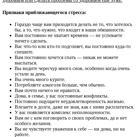
здоровьем или сделать проблемы со здоровьем еще хуже.
Признаки приближающегося стресса:
Гораздо чаще вам приходится делать не то, что хотелось
бы, а то, что нужно, что входит в ваши обязанности.
Вам постоянно не хватает времени — не успеваете
ничего сделать.
Вас что-то или кто-то подгоняет, вы постоянно куда-то
спешите.
Вам постоянно хочется спать — никак не можете
выспаться.
Вы видите чересчур много снов, особенно когда очень
устали за день.
Вы очень много курите.
Потребляете алкоголя больше, чем обычно.
Вам почти ничего не нравится.
Дома, в семье, у вас постоянные конфликты.
Постоянно ощущаете неудовлетворенность жизнью.
Влезаете в долги, даже не зная, как с ними расплатиться.
У вас появляется комплекс неполноценности.
Вам не с кем поговорить о своих проблемах, да и нет
особого желания.
Вы не чувствуете уважения к себе — ни дома, ни на
работе.