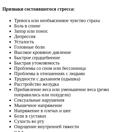
Признаки состоявшегося стресса:
Тревога или необъяснимое чувство страха
Боль в спине
Запор или понос
Депрессия
Усталость
Головные боли
Высокое кровяное давление
Быстрое сердцебиение
Быстрая утомляемость
Проблемы со сном или бессонница
Проблемы в отношениях с людьми
Трудности с дыханием (одышка)
Расстройство желудка
Прибавление веса или уменьшение веса (резко
поправились или похудели)
Сексуальные нарушения
Мышечное напряжение
Напряжение в плечах и шее
Боли в суставах
Сухость во рту
Ощущение внутренней тяжести
и т.д.