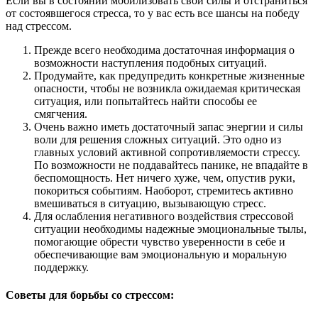
Если вы в состоянии мобилизовать свои силы и отстраниться
от состоявшегося стресса, то у вас есть все шансы на победу
над стрессом.
Прежде всего необходима достаточная информация о
возможности наступления подобных ситуаций.
Продумайте, как предупредить конкретные жизненные
опасности, чтобы не возникла ожидаемая критическая
ситуация, или попытайтесь найти способы ее
смягчения.
Очень важно иметь достаточный запас энергии и силы
воли для решения сложных ситуаций. Это одно из
главных условий активной сопротивляемости стрессу.
По возможности не поддавайтесь панике, не впадайте в
беспомощность. Нет ничего хуже, чем, опустив руки,
покориться событиям. Наоборот, стремитесь активно
вмешиваться в ситуацию, вызывающую стресс.
Для ослабления негативного воздействия стрессовой
ситуации необходимы надежные эмоциональные тылы,
помогающие обрести чувство уверенности в себе и
обеспечивающие вам эмоциональную и моральную
поддержку.
Советы для борьбы со стрессом: