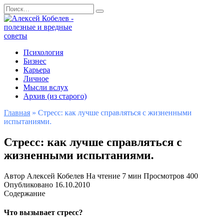
Перейти
Search
к
for:
содержанию
Психология
Бизнес
Карьера
Личное
Мысли вслух
Архив (из старого)
Главная
»
Стресс: как лучше справляться с жизненными
испытаниями.
Стресс: как лучше справляться с
жизненными испытаниями.
Автор
Алексей Кобелев
На чтение
7 мин
Просмотров
400
Опубликовано
16.10.2010
Содержание
Что вызывает стресс
?