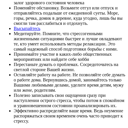
залог здорового состояния человека
Поменяйте обстановку. Возьмите отгул или отпуск и
отправляйтесь подальше от ежедневной суеты. Море,
горы, речка, домик в деревне, куда угодно, лишь бы вы
смогли там расслабиться и отдохнуть.
Высыпайтесь
Медитируйте. Помните, что стрессогенными
жизненными ситуациями быстрее и лучше овладевают
те, кто умеет использовать методы релаксации. Это
самый надежный способ подготовки борьбы с ними.
Принимайте участие в каких-либо общественных
мероприятиях или найдите себе хобби
Перестаньте думать о проблемах. Сосредоточьтесь на
светлой стороне Вашей жизни.
Оставляйте работу на работе. Не позволяйте себе думать
о работе дома. Вернувшись домой, занимайтесь только
Вашими любимыми делами, уделите время детям, мужу
или жене, родителям.
Полезно записывать свои ощущения сразу при
наступлении острого стресса, чтобы потом в спокойном
и уравновешенном состоянии проанализировать их.
Эффективно распределяйте ваше время. Ведь неумение
распоряжаться своим временем очень часто приводит к
стрессу.