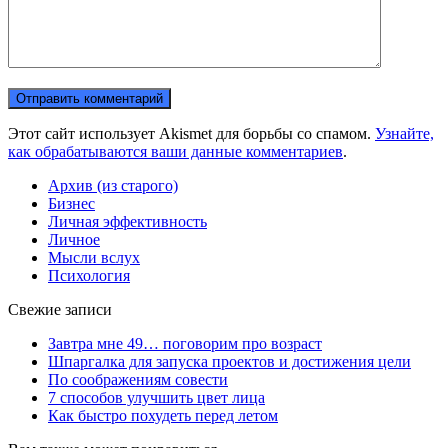
Этот сайт использует Akismet для борьбы со спамом.
Узнайте,
как обрабатываются ваши данные комментариев
.
Архив (из старого)
Бизнес
Личная эффективность
Личное
Мысли вслух
Психология
Свежие записи
Завтра мне 49… поговорим про возраст
Шпаргалка для запуска проектов и достижения цели
По соображениям совести
7 способов улучшить цвет лица
Как быстро похудеть перед летом