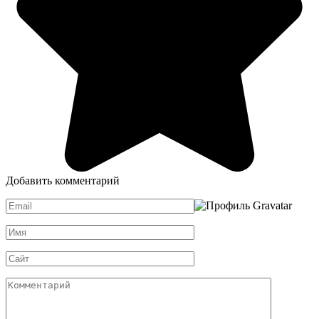
Добавить комментарий
Email
*
Имя
*
Сайт
Комментарий