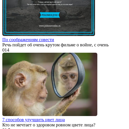
По соображениям совести
Речь пойдет об очень крутом фильме о войне, с очень
0
14
7 способов улучшить цвет лица
Кто не мечтает о здоровом ровном цвете лица?