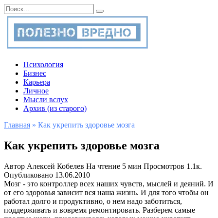
Перейти
Search
к
for:
содержанию
Психология
Бизнес
Карьера
Личное
Мысли вслух
Архив (из старого)
Главная
»
Как укрепить здоровье мозга
Как укрепить здоровье мозга
Автор
Алексей Кобелев
На чтение
5 мин
Просмотров
1.1к.
Опубликовано
13.06.2010
Мозг - это контроллер всех наших чувств, мыслей и деяний. И
от его здоровья зависит вся наша жизнь. И для того чтобы он
работал долго и продуктивно, о нем надо заботиться,
поддерживать и вовремя ремонтировать. Разберем самые