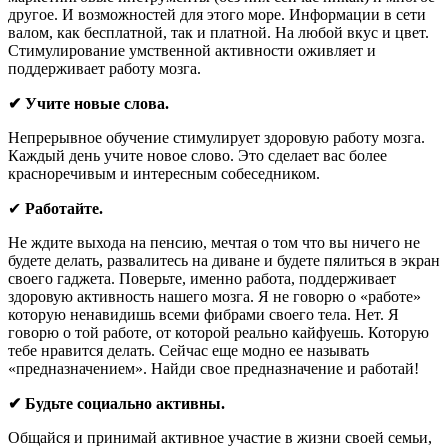
другое. И возможностей для этого море. Информации в сети
валом, как бесплатной, так и платной. На любой вкус и цвет.
Стимулирование умственной активности оживляет и
поддерживает работу мозга.
✔ Учите новые слова.
Непрерывное обучение стимулирует здоровую работу мозга.
Каждый день учите новое слово. Это сделает вас более
красноречивым и интересным собеседником.
✔
Работайте.
Не ждите выхода на пенсию, мечтая о том что вы ничего не
будете делать, развалитесь на диване и будете пялиться в экран
своего гаджета. Поверьте, именно работа, поддерживает
здоровую активность нашего мозга. Я не говорю о «работе»
которую ненавидишь всеми фибрами своего тела. Нет. Я
говорю о той работе, от которой реально кайфуешь. Которую
тебе нравится делать. Сейчас еще модно ее называть
«предназначением». Найди свое предназначение и работай!
✔ Будьте социально активны.
Общайся и принимай активное участие в жизни своей семьи,