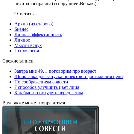
писать(а я правша)за пару дней.Во как:)
Ответить
Архив (из старого)
Бизнес
Личная эффективность
Личное
Мысли вслух
Психология
Свежие записи
Завтра мне 49… поговорим про возраст
Шпаргалка для запуска проектов и достижения цели
По соображениям совести
7 способов улучшить цвет лица
Как быстро похудеть перед летом
Вам также может понравиться