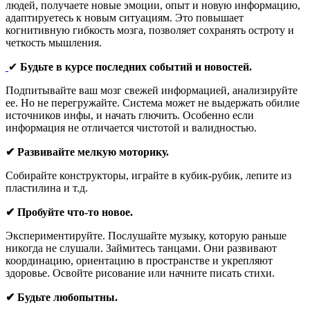
людей, получаете новые эмоции, опыт и новую информацию,
адаптируетесь к новым ситуациям. Это повышает
когнитивную гибкость мозга, позволяет сохранять остроту и
четкость мышления.
✔
Будьте в курсе последних событий и новостей.
Подпитывайте ваш мозг свежей информацией, анализируйте
ее. Но не перегружайте. Система может не выдержать обилие
источников инфы, и начать глючить. Особенно если
информация не отличается чистотой и валидностью.
✔ Развивайте мелкую моторику.
Собирайте конструкторы, играйте в кубик-рубик, лепите из
пластилина и т.д.
✔ Пробуйте что-то новое.
Экспериментируйте. Послушайте музыку, которую раньше
никогда не слушали. Займитесь танцами. Они развивают
координацию, ориентацию в пространстве и укрепляют
здоровье. Освойте рисование или начните писать стихи.
✔ Будьте любопытны.