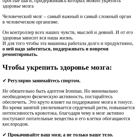
простые шаги, придерживаясь которых можно укрепить
здоровье мозга
Человеческий мозг – самый важный и самый сложный орган
в человеческом организме.
Он контроллер всех наших чувств, мыслей и деяний. И от его
здоровья зависит вся наша жизнь.
И для того чтобы эта машинка работала долго и продуктивно,
о ней надо заботиться, поддерживать и вовремя
ремонтировать.
Чтобы укрепить здоровье мозга:
✔
Регулярно занимайтесь спортом.
Не обязательно быть адептом Ironman. Но минимально
необходимую физическую активность, постарайтесь
обеспечить. Это круто влияет на поддержание мозга в тонусе.
Во время занятий увеличивается сердечный ритм, повышается
интенсивность кровотока, благодаря чему в мозг активно
поступают питательные вещества и его клетки обогащаются
кислородом.
✔
Прокачивайте ваш мозг, а не только ваше тело.