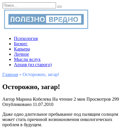
Перейти
Search
к
for:
содержанию
Психология
Бизнес
Карьера
Личное
Мысли вслух
Архив (из старого)
Главная
»
Осторожно, загар!
Осторожно, загар!
Автор
Марина Кобелева
На чтение
2 мин
Просмотров
299
Опубликовано
11.07.2010
Даже одно длительное пребывание под палящим солнцем
может стать причиной возникновения онкологических
проблем в будущем.