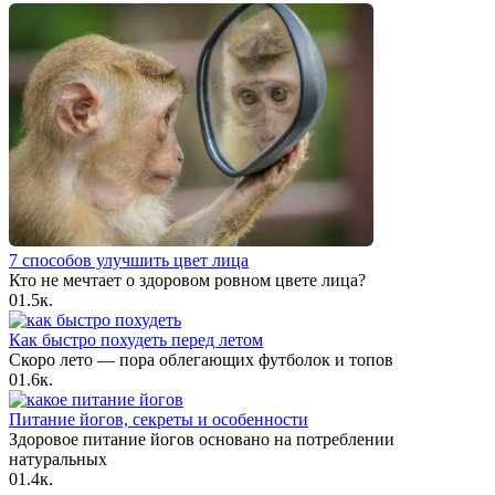
7 способов улучшить цвет лица
Кто не мечтает о здоровом ровном цвете лица?
0
1.5к.
Как быстро похудеть перед летом
Скоро лето — пора облегающих футболок и топов
0
1.6к.
Питание йогов, секреты и особенности
Здоровое питание йогов основано на потреблении
натуральных
0
1.4к.