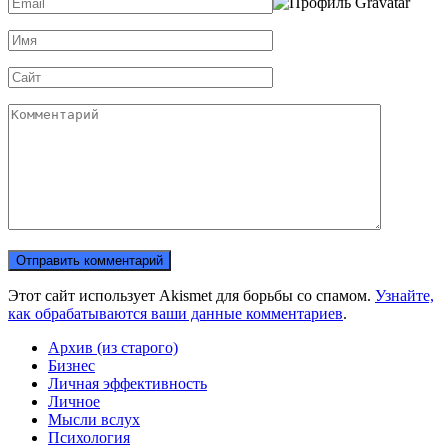
Email
*
Имя
*
Сайт
Комментарий
Этот сайт использует Akismet для борьбы со спамом.
Узнайте,
как обрабатываются ваши данные комментариев
.
Архив (из старого)
Бизнес
Личная эффективность
Личное
Мысли вслух
Психология