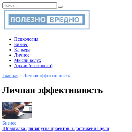
Перейти
Search
к
for:
содержанию
Психология
Бизнес
Карьера
Личное
Мысли вслух
Архив (из старого)
Главная
»
Личная эффективность
Личная эффективность
Бизнес
Шпаргалка для запуска проектов и достижения цели