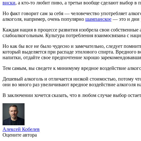
виски
, а кто-то любит пиво, а третьи вообще сделают выбор в п
Но факт говорит сам за себя — человечество употребляет алко
алкоголя, например, очень популярно
шампанское
— это и дни 
Каждая нация в процессе развития изобрела свои собственные 
слабоалкогольным. Культура потребления взаимосвязана с нац
Но как бы все не было чудесно и замечательно, следует помнит
который выделяется при распаде этилового спирта. Вредного во
напитки, отдайте свое предпочтение хорошо зарекомендовавш
Тем самым, вы сведете к минимуму вредное воздействие алкого
Дешевый алкоголь и отличается низкой стоимостью, потому что
они во много раз увеличивают вредное воздействие алкоголя н
В заключении хочется сказать, что в любом случае выбор остаетс
Алексей Кобелев
Оцените автора