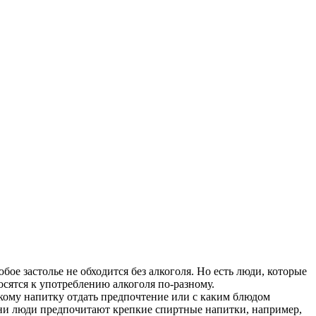
ое застолье не обходится без алкоголя. Но есть люди, которые
осятся к употреблению алкоголя по-разному.
акому напитку отдать предпочтение или с каким блюдом
дни люди предпочитают крепкие спиртные напитки, например,