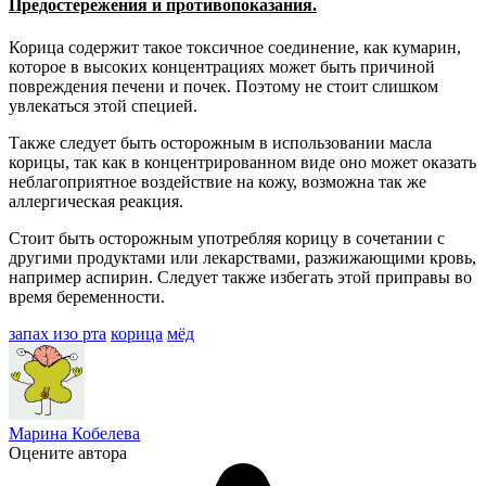
Предостережения и противопоказания.
Корица содержит такое токсичное соединение, как кумарин,
которое в высоких концентрациях может быть причиной
повреждения печени и почек. Поэтому не стоит слишком
увлекаться этой специей.
Также следует быть осторожным в использовании масла
корицы, так как в концентрированном виде оно может оказать
неблагоприятное воздействие на кожу, возможна так же
аллергическая реакция.
Стоит быть осторожным употребляя корицу в сочетании с
другими продуктами или лекарствами, разжижающими кровь,
например аспирин. Следует также избегать этой приправы во
время беременности.
запах изо рта
корица
мёд
Марина Кобелева
Оцените автора