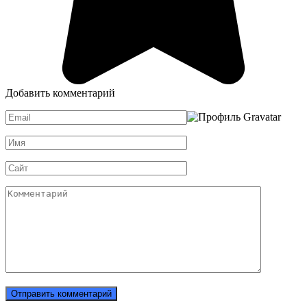
Добавить комментарий
Email
*
Имя
*
Сайт
Комментарий